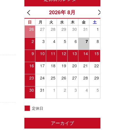
2026年 8月
日
月
火
水
木
金
土
26
27
28
29
30
31
1
2
3
4
5
6
7
8
9
10
11
12
13
14
15
16
17
18
19
20
21
22
23
24
25
26
27
28
29
30
31
1
2
3
4
5
定休日
アーカイブ