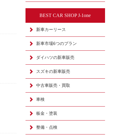
BEST CAR SHOP J-1one
新車カーリース
新車市場6つのプラン
ダイハツの新車販売
スズキの新車販売
中古車販売・買取
車検
板金・塗装
整備・点検