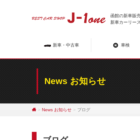
Skip
to
函館の新車販
content
新車カーリー
新車・中古車
車検
News お知らせ
News お知らせ
ブログ