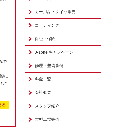
カー用品・タイヤ販売
コーティング
保証・保険
J-1one キャンペーン
塊で
修理・整備事例
際に
料金一覧
も全
会社概要
見る
スタッフ紹介
大型工場完備