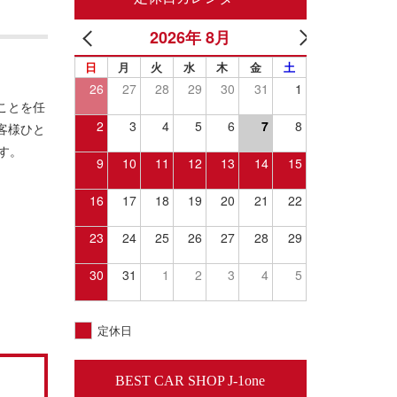
2026年 8月
日
月
火
水
木
金
土
26
27
28
29
30
31
1
ことを任
2
3
4
5
6
7
8
客様ひと
す。
9
10
11
12
13
14
15
16
17
18
19
20
21
22
23
24
25
26
27
28
29
30
31
1
2
3
4
5
定休日
BEST CAR SHOP J-1one