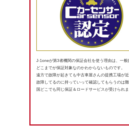
J-1oneが第3者機関の保証会社を使う理由は、
どこまでが保証対象なのかわからないものです。
遠方で故障が起きても中古車屋さんの提携工場が近
故障してるのに持っていって確認してもらうのは難
国どこでも同じ保証＆ロードサービスが受けられま