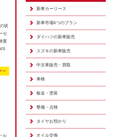
新車カーリース
新車市場6つのプラン
の状
ーセ
ダイハツの新車販売
検査
IS
スズキの新車販売
中古車販売・買取
サー
車検
板金・塗装
整備・点検
タイヤお預かり
オイル交換
たお