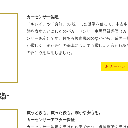
カーセンサー認定
「キレイ」や「良好」の 統一した基準を使って、中古車
態を表すことにしたのがカーセンサー車両品質評価（カ
ンサー認定）です。数ある検査機関のなかから、業界一
が厳しく、また評価の基準についても厳しいと言われるA
の評価点を採用しました。
カーセン
保証
買うときも、買った後も。確かな安心を。
カーセンサーアフター保証
カーセンサー認定を受けたお車でかつ、点検整備を受け