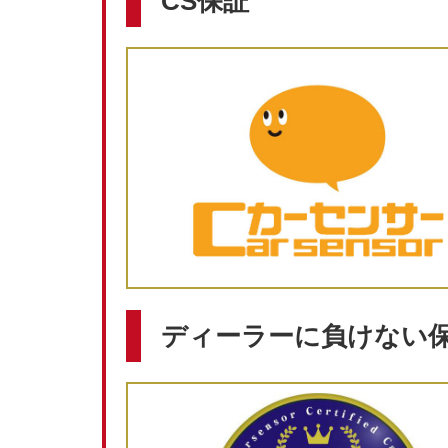
CS保証
ディーラーに負けない