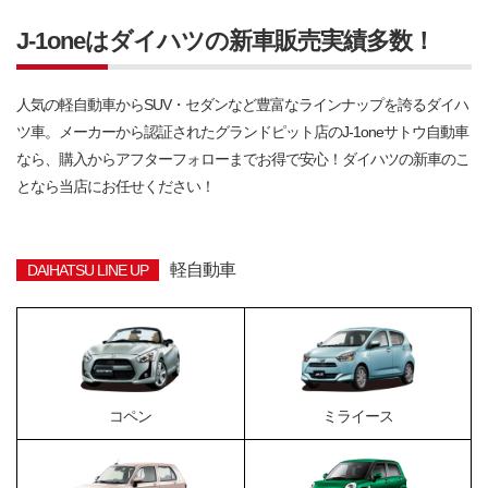
J-1oneはダイハツの新車販売実績多数！
人気の軽自動車からSUV・セダンなど豊富なラインナップを誇るダイハ
ツ車。メーカーから認証されたグランドピット店のJ-1oneサトウ自動車
なら、購入からアフターフォローまでお得で安心！ダイハツの新車のこ
となら当店にお任せください！
軽自動車
DAIHATSU LINE UP
コペン
ミライース