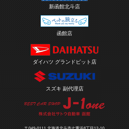
新函館北斗店
函館店
ダイハツ グランドピット店
スズキ 副代理店
〒049-0111 北海道北斗市七重浜8丁目12-10