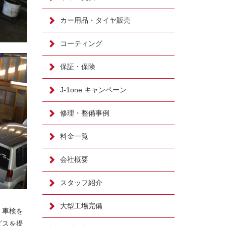
カー用品・タイヤ販売
コーティング
保証・保険
J-1one キャンペーン
修理・整備事例
料金一覧
会社概要
スタッフ紹介
大型工場完備
。車検を
ビスを提