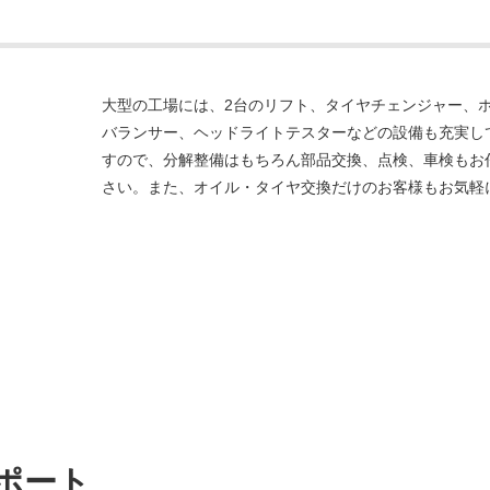
大型の工場には、2台のリフト、タイヤチェンジャー、
バランサー、ヘッドライトテスターなどの設備も充実し
すので、分解整備はもちろん部品交換、点検、車検もお
さい。また、オイル・タイヤ交換だけのお客様もお気軽
ポート