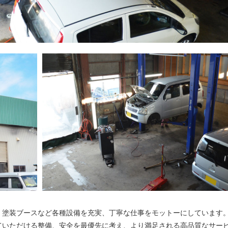
、塗装ブースなど各種設備を充実、丁寧な仕事をモットーにしています
ていただける整備、安全を最優先に考え、より満足される高品質なサー