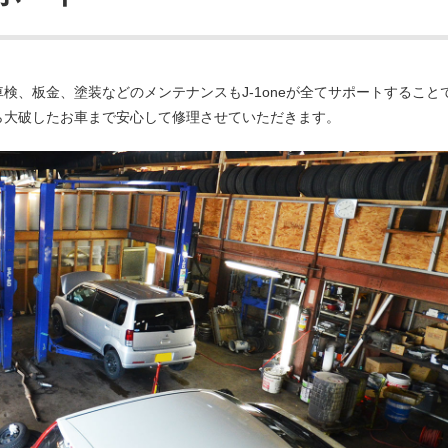
検、板金、塗装などのメンテナンスもJ-1oneが全てサポートすること
ら大破したお車まで安心して修理させていただきます。