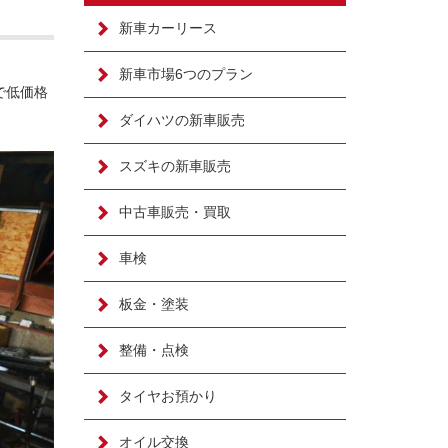
新車カーリース
新車市場6つのプラン
で低価格
ダイハツの新車販売
スズキの新車販売
中古車販売・買取
車検
板金・塗装
整備・点検
タイヤお預かり
オイル交換