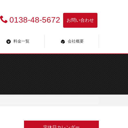
0138-48-5672
お問い合わせ
料金一覧
会社概要
定休日カレンダー