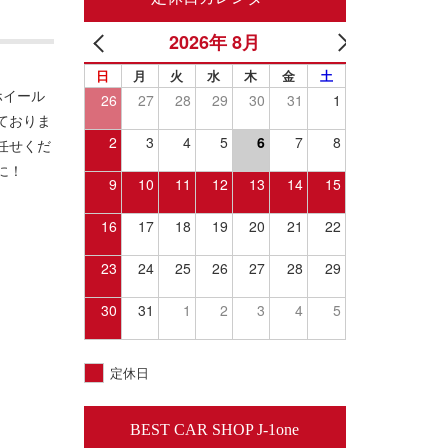
2026年 8月
日
月
火
水
木
金
土
ホイール
26
27
28
29
30
31
1
ておりま
2
3
4
5
6
7
8
任せくだ
に！
9
10
11
12
13
14
15
16
17
18
19
20
21
22
23
24
25
26
27
28
29
30
31
1
2
3
4
5
定休日
BEST CAR SHOP J-1one