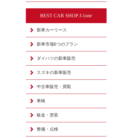
BEST CAR SHOP J-1one
新車カーリース
新車市場6つのプラン
ダイハツの新車販売
スズキの新車販売
中古車販売・買取
車検
板金・塗装
整備・点検