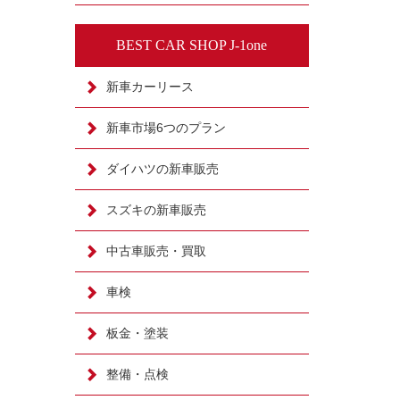
BEST CAR SHOP J-1one
新車カーリース
新車市場6つのプラン
ダイハツの新車販売
スズキの新車販売
中古車販売・買取
車検
板金・塗装
整備・点検