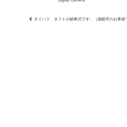
Post
ダイハツ タフトの納車式です。（函館市のお客様
navigation