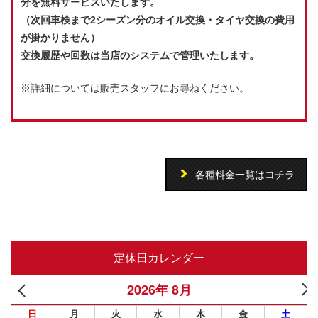
分を無料サービスいたします。
（次回車検まで2シーズン分のオイル交換・タイヤ交換の費用
が掛かりません）
交換履歴や回数は当店のシステムで管理いたします。
※詳細については販売スタッフにお尋ねください。
各種料金一覧はコチラ
定休日カレンダー
2026年 8月
日
月
火
水
木
金
土