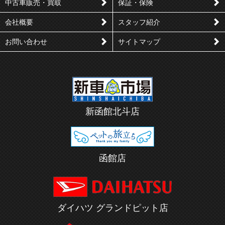
す
く
中古車販売・買取
保証・保険
る
会社概要
スタッフ紹介
お問い合わせ
サイトマップ
新函館北斗店
函館店
ダイハツ グランドピット店