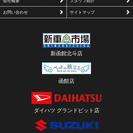
会社概要
スタッフ紹介
お問い合わせ
サイトマップ
新函館北斗店
函館店
ダイハツ グランドピット店