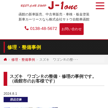
Skip
to
函館の新車販売、中古車販売・車検・板金塗装
content
新車カーリースなら株式会社サトウ自動車函館
0138-48-5672
お問い合わせ
修理・整備事例
修理・整備事例
スズキ ワゴンＲの整･･･
スズキ ワゴンＲの整備・修理の事例です。
（函館市のお客様です）
2024.8.1
部品交換