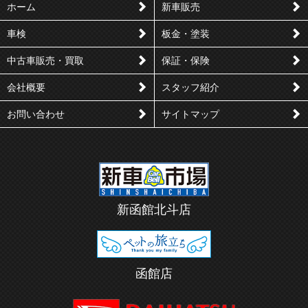
シ
つ
ホーム
新車販売
ェ
ぶ
車検
板金・塗装
ア
や
す
く
中古車販売・買取
保証・保険
る
会社概要
スタッフ紹介
お問い合わせ
サイトマップ
新函館北斗店
函館店