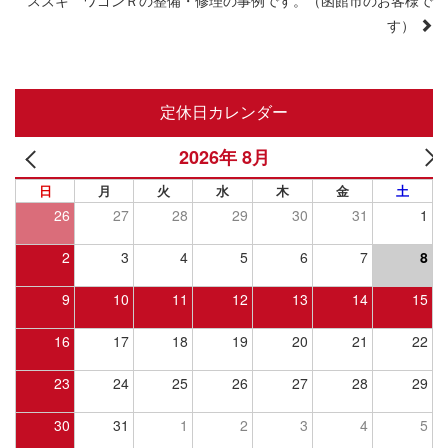
スズキ ワゴンＲの整備・修理の事例です。（函館市のお客様で
す）
定休日カレンダー
2026年 8月
日
月
火
水
木
金
土
26
27
28
29
30
31
1
2
3
4
5
6
7
8
9
10
11
12
13
14
15
16
17
18
19
20
21
22
23
24
25
26
27
28
29
30
31
1
2
3
4
5