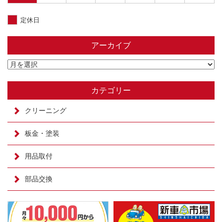
定休日
アーカイブ
カテゴリー
クリーニング
板金・塗装
用品取付
部品交換