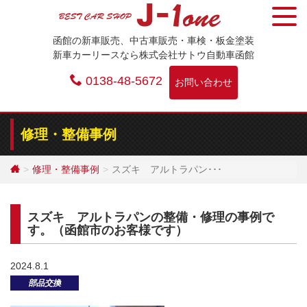
Skip
to
函館の新車販売、中古車販売・車検・板金塗装
content
新車カーリースなら株式会社サトウ自動車函館
0138-48-5672
お問い合わせ
修理・整備事例
修理・整備事例
スズキ アルトラパン･･･
スズキ アルトラパンの整備・修理の事例で
す。（函館市のお客様です）
2024.8.1
部品交換