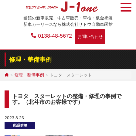
Skip
to
函館の新車販売、中古車販売・車検・板金塗装
content
新車カーリースなら株式会社サトウ自動車函館
0138-48-5672
お問い合わせ
修理・整備事例
修理・整備事例
トヨタ スターレット･･･
トヨタ スターレットの整備・修理の事例で
す。（北斗市のお客様です）
2023.8.26
部品交換