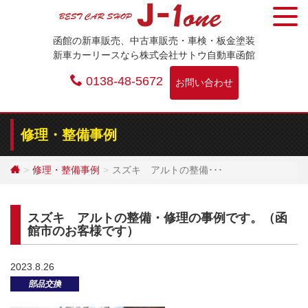
Skip
to
函館の新車販売、中古車販売・車検・板金塗装
content
新車カーリースなら株式会社サトウ自動車函館
0138-48-5672
お問い合わせ
修理・整備事例
修理・整備事例
スズキ アルトの整備･･･
スズキ アルトの整備・修理の事例です。（函
館市のお客様です）
2023.8.26
部品交換