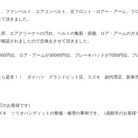
ト、ファンベルト、エアコンベルト、左フロント・ロアー・アーム、フ
せて頂きました。
た所、エアクリーナーの汚れ、ベルトの亀裂・損傷、ロア・アームのガ
が確認されましたので交換をさせて頂きました。
000円位、ロア・アームが30000円位、ブレーキパッドが7000円位、
たら是非！！ ダイハツ グランドピット店、スズキ 副代理店、新車
町のお客様です）
ズキ ソリオバンディットの整備・修理の事例です。（函館市のお客様