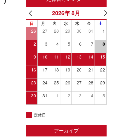
す）
2026年 8月
日
月
火
水
木
金
土
26
27
28
29
30
31
1
2
3
4
5
6
7
8
9
10
11
12
13
14
15
16
17
18
19
20
21
22
23
24
25
26
27
28
29
30
31
1
2
3
4
5
定休日
アーカイブ