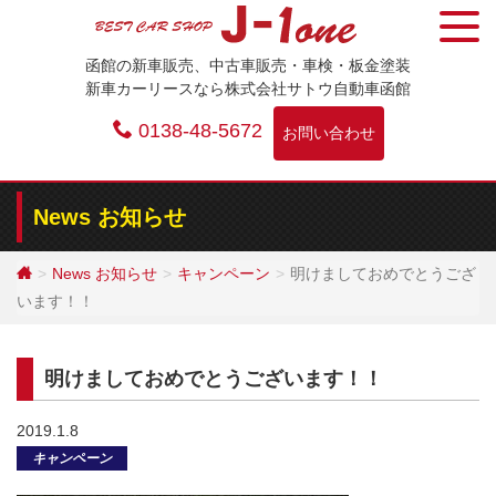
Skip
to
函館の新車販売、中古車販売・車検・板金塗装
content
新車カーリースなら株式会社サトウ自動車函館
0138-48-5672
お問い合わせ
News お知らせ
News お知らせ
キャンペーン
明けましておめでとうござ
います！！
明けましておめでとうございます！！
2019.1.8
キャンペーン