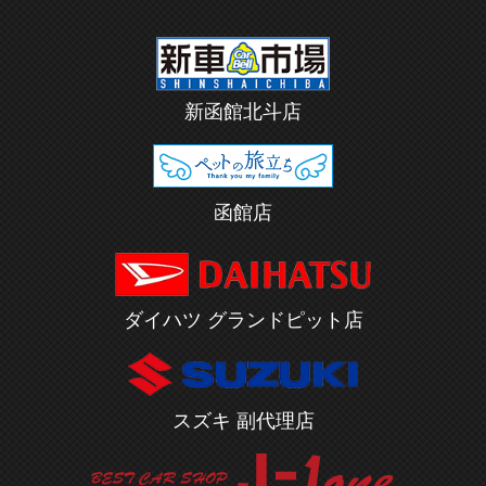
新函館北斗店
函館店
ダイハツ グランドピット店
スズキ 副代理店