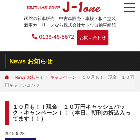
Skip
to
函館の新車販売、中古車販売・車検・板金塗装
content
新車カーリースなら株式会社サトウ自動車函館
0138-48-5672
お問い合わせ
News お知らせ
News お知らせ
キャンペーン
１０月も！！現金 １０万
円キャッシュバッ･･･
１０月も！！現金 １０万円キャッシュバッ
ク・キャンペーン！！（本日、朝刊の折込入っ
てます！！）
2018.9.29