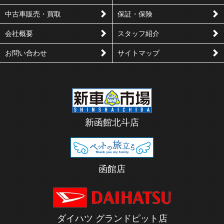
ア
や
す
く
中古車販売・買取
保証・保険
る
会社概要
スタッフ紹介
お問い合わせ
サイトマップ
新函館北斗店
函館店
ダイハツ グランドピット店