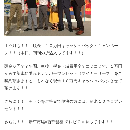
１０月も！！ 現金 １０万円キャッシュバック・キャンペー
ン！！（本日、朝刊の折込入ってます！！）
頭金０円で７年間、車検・税金・諸費用全てコミコミで、１万円
からで新車に乗れるナンバーワンセット（マイカーリース）をご
契約頂きますと、もれなく現金１０万円キャッシュバックさせて
頂きます！！
さらに！！ チラシをご持参で即決の方には、新米１０キロプレ
ゼント！！
さらに！！ 新車市場×西部警察 テレビＣＭやってます！！