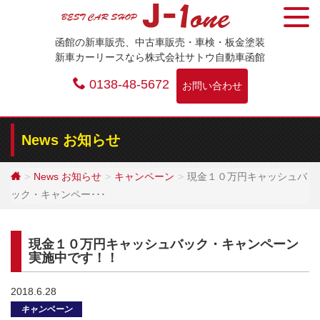
Skip
to
函館の新車販売、中古車販売・車検・板金塗装
content
新車カーリースなら株式会社サトウ自動車函館
0138-48-5672
お問い合わせ
News お知らせ
News お知らせ
キャンペーン
現金１０万円キャッシュバ
ック・キャンペー･･･
現金１０万円キャッシュバック・キャンペーン
実施中です！！
2018.6.28
キャンペーン