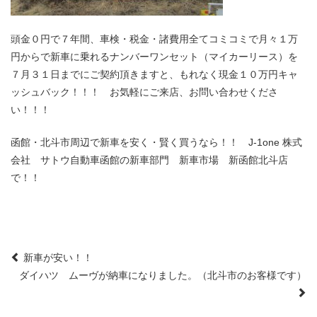
頭金０円で７年間、車検・税金・諸費用全てコミコミで月々１万
円からで新車に乗れるナンバーワンセット（マイカーリース）を
７月３１日までにご契約頂きますと、もれなく現金１０万円キャ
ッシュバック！！！ お気軽にご来店、お問い合わせくださ
い！！！
函館・北斗市周辺で新車を安く・賢く買うなら！！ J-1one 株式
会社 サトウ自動車函館の新車部門 新車市場 新函館北斗店
で！！
Post
新車が安い！！
ダイハツ ムーヴが納車になりました。（北斗市のお客様です）
navigation